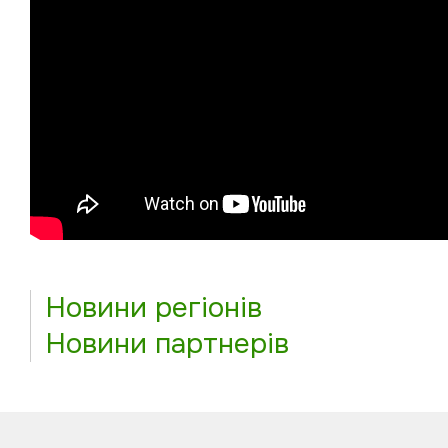
Новини регіонів
Новини партнерів