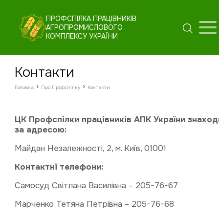
ПРОФСПІЛКА ПРАЦІВНИКІВ
АГРОПРОМИСЛОВОГО
КОМПЛЕКСУ УКРАЇНИ
Контакти
›
›
Головна
Про Профспілку
Контакти
ЦК Профспілки працівників АПК України знахо
за адресою:
Майдан Незалежності, 2, м. Київ, 01001
Контактні телефони:
Самосуд Світлана Василівна – 205-76-67
Марченко Тетяна Петрівна – 205-76-68