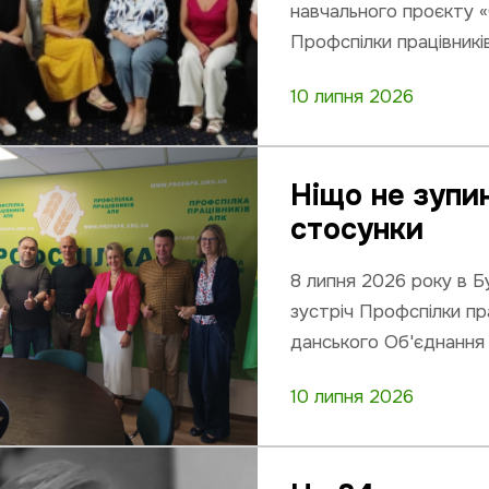
навчального проєкту 
Профспілки працівник
10 липня 2026
Ніщо не зупи
стосунки
8 липня 2026 року в Б
зустріч Профспілки пр
данського Об'єднання 
10 липня 2026