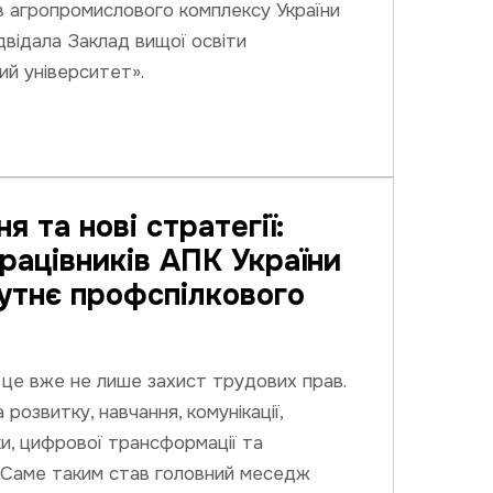
в агропромислового комплексу України
відала Заклад вищої освіти
ий університет».
я та нові стратегії:
рацівників АПК України
утнє профспілкового
 це вже не лише захист трудових прав.
розвитку, навчання, комунікації,
ки, цифрової трансформації та
. Саме таким став головний меседж