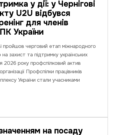
римка у дії: у Чернігові
кту U2U відбувся
ренінг для членів
ПК України
ві пройшов черговий етап міжнародного
 на захист та підтримку українських
пня 2026 року профспілковий актив
 організації Профспілки працівників
плексу України стали учасниками
изначенням на посаду