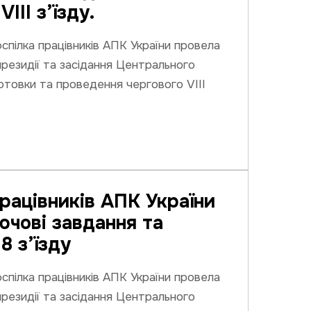
III з’їзду.
спілка працівників АПК України провела
резидії та засідання Центрального
готовки та проведення чергового VIII
рацівників АПК України
ючові завдання та
8 з’їзду
спілка працівників АПК України провела
резидії та засідання Центрального