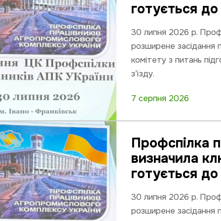
готується до V
30 липня 2026 р. Проф
розширене засідання п
комітету з питань під
з’їзду.
7 серпня 2026
Профспілка п
визначила кл
готується до 
30 липня 2026 р. Проф
розширене засідання п