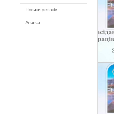
Новини регіонів
Анонси