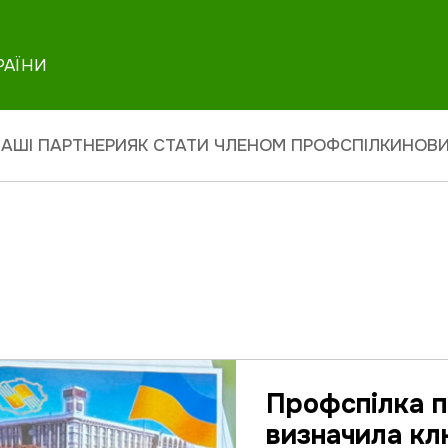
РАЇНИ
АШІ ПАРТНЕРИ
ЯК СТАТИ ЧЛЕНОМ ПРОФСПІЛКИ
НОВ
Профспілка п
визначила кл