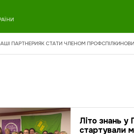
РАЇНИ
АШІ ПАРТНЕРИ
ЯК СТАТИ ЧЛЕНОМ ПРОФСПІЛКИ
НОВ
Літо знань у
стартували м