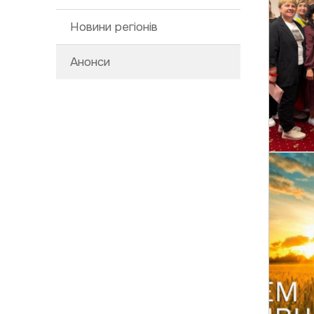
Новини регіонів
Анонси