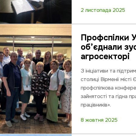
2 листопада 2025
Профспілки Ук
об’єднали зу
агросекторі
З ініціативи та підтрим
столиці Вірменії місті
профспілкова конфере
зайнятості та гідна п
працівників».
8 жовтня 2025