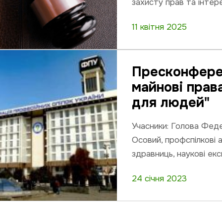
захисту прав та інтерес
11 квітня 2025
Пресконферен
майнові прав
для людей"
Учасники: Голова Феде
Осовий, профспілкові 
здравниць, наукові екс
24 січня 2023