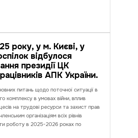
5 року, у м. Києві, у
спілок відбулося
дання президії ЦК
рацівників АПК України.
новних питань щодо поточної ситуації в
о комплексу в умовах війни, вплив
цесів на трудові ресурси та захист прав
членським організаціям всіх рівнів
ти роботу в 2025-2026 роках по