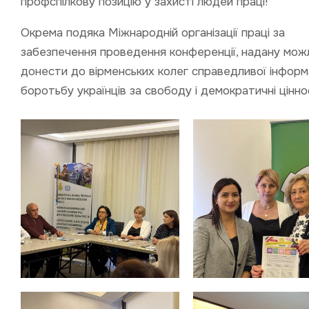
профспілкову позицію у захисті людей праці!
Окрема подяка Міжнародній організації праці за
забезпечення проведення конференції, надану мож
донести до вірменських колег справедливої інформа
боротьбу українців за свободу і демократичні ціннос