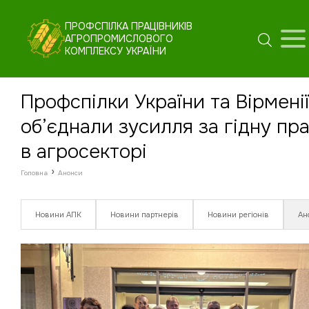
ПРОФСПІЛКА ПРАЦІВНИКІВ
АГРОПРОМИСЛОВОГО
КОМПЛЕКСУ УКРАЇНИ
Профспілки України та Вірмені
об’єднали зусилля за гідну пр
в агросекторі
›
Головна
Анонси
Новини АПК
Новини партнерів
Новини регіонів
Ан