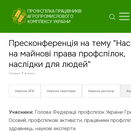
ПРОФСПІЛКА ПРАЦІВНИКІВ
АГРОПРОМИСЛОВОГО
КОМПЛЕКСУ УКРАЇНИ
Пресконференція на тему "Нас
на майнові права профспілок,
наслідки для людей"
›
Головна
Анонси
Новини АПК
Новини партнерів
Новини регіонів
Ан
Учасники:
Голова Федерації профспілок України Гр
Осовий, профспілкові активісти, працівники профспі
здравниць, наукові експерти.