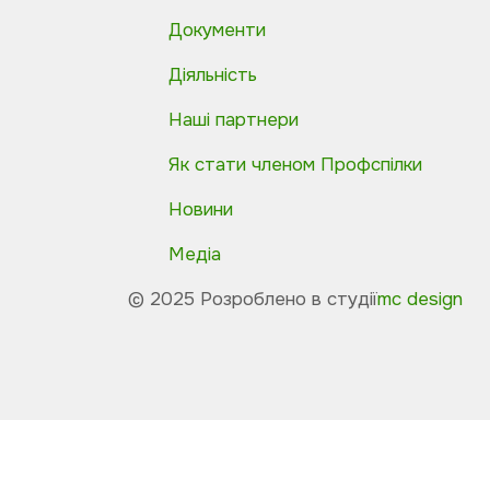
Документи
Діяльність
Наші партнери
Як стати членом Профспілки
Новини
Медіа
© 2025 Розроблено в студії
mc design