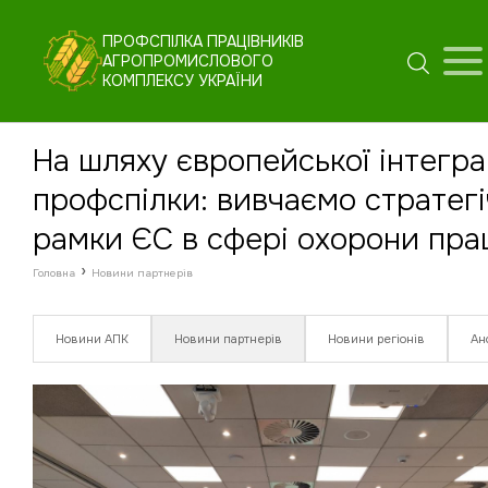
ПРОФСПІЛКА ПРАЦІВНИКІВ
АГРОПРОМИСЛОВОГО
КОМПЛЕКСУ УКРАЇНИ
На шляху європейської інтегра
профспілки: вивчаємо стратегі
рамки ЄС в сфері охорони пра
›
Головна
Новини партнерів
Новини АПК
Новини партнерів
Новини регіонів
Ан