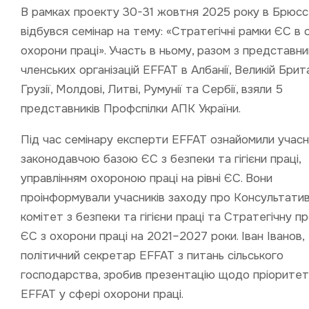
В рамках проекту 30-31 жовтня 2025 року в Брюсс
відбувся семінар на тему: «Стратегічні рамки ЄС в 
охорони праці». Участь в ньому, разом з представн
членських організацій EFFAT в Албанії, Великій Брита
Грузії, Молдові, Литві, Румунії та Сербії, взяли 5
представників Профспілки АПК України.
Під час семінару експерти EFFAT ознайомили учасни
законодавчою базою ЄС з безпеки та гігієни праці,
управлінням охороною праці на рівні ЄС. Вони
проінформували учасників заходу про Консультати
комітет з безпеки та гігієни праці та Стратегічну п
ЄС з охорони праці на 2021–2027 роки. Іван Іванов,
політичний секретар EFFAT з питань сільського
господарства, зробив презентацію щодо пріоритет
EFFAT у сфері охорони праці.