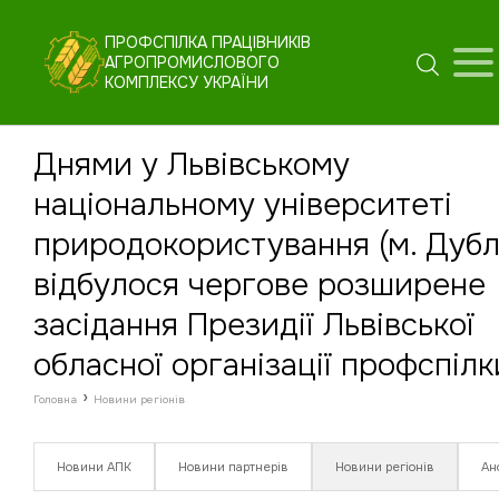
ПРОФСПІЛКА ПРАЦІВНИКІВ
АГРОПРОМИСЛОВОГО
КОМПЛЕКСУ УКРАЇНИ
Днями у Львівському
національному університеті
природокористування (м. Дубл
відбулося чергове розширене
засідання Президії Львівської
обласної організації профспілк
›
Головна
Новини регіонів
Новини АПК
Новини партнерів
Новини регіонів
Ан