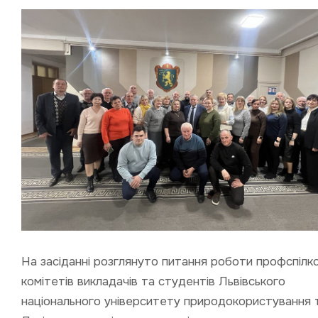
На засіданні розглянуто питання роботи профспілк
комітетів викладачів та студентів Львівського
національного університету природокористування 