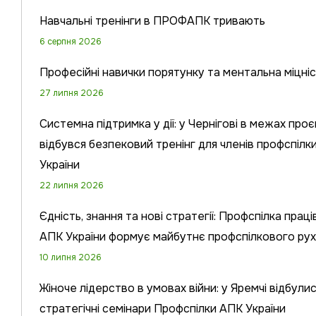
Навчальні тренінги в ПРОФАПК тривають
6 серпня 2026
Професійні навички порятунку та ментальна міцні
27 липня 2026
Системна підтримка у дії: у Чернігові в межах про
відбувся безпековий тренінг для членів профспілк
України
22 липня 2026
Єдність, знання та нові стратегії: Профспілка праці
АПК України формує майбутнє профспілкового ру
10 липня 2026
Жіноче лідерство в умовах війни: у Яремчі відбули
стратегічні семінари Профспілки АПК України