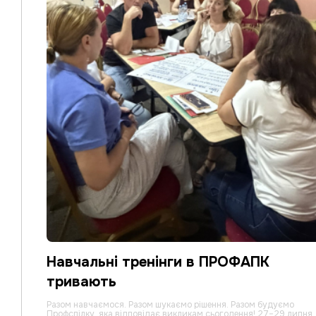
Навчальні тренінги в ПРОФАПК
тривають
Разом навчаємося. Разом шукаємо рішення. Разом будуємо
Профспілку, яка відповідає викликам сьогодення! 27–29 липня