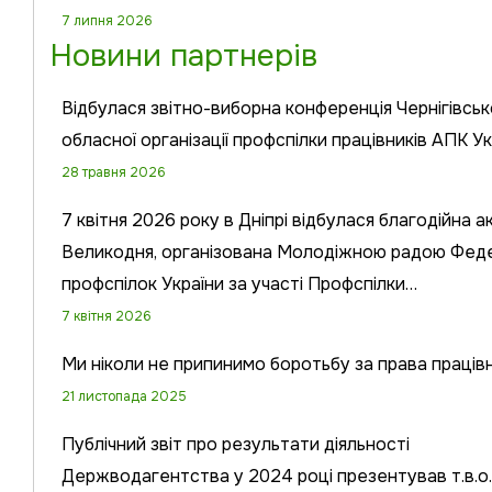
7 липня 2026
Новини партнерів
Відбулася звітно-виборна конференція Чернігівськ
обласної організації профспілки працівників АПК Ук
28 травня 2026
7 квітня 2026 року в Дніпрі відбулася благодійна а
Великодня, організована Молодіжною радою Феде
профспілок України за участі Профспілки…
7 квітня 2026
Ми ніколи не припинимо боротьбу за права працівн
21 листопада 2025
Публічний звіт про результати діяльності
Держводагентства у 2024 році презентував т.в.о