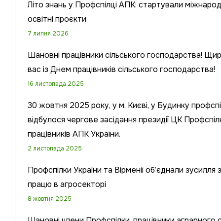
Літо знань у Профспілці АПК: стартували міжнарод
освітні проєкти
7 липня 2026
Шановні працівники сільського господарства! Щир
вас із Днем працівників сільського господарства!
16 листопада 2025
30 жовтня 2025 року, у м. Києві, у Будинку профсп
відбулося чергове засідання президії ЦК Профспіл
працівників АПК України.
2 листопада 2025
Профспілки України та Вірменії об’єднали зусилля з
працю в агросекторі
8 жовтня 2025
Шановні члени Профспілки, працівники аграрного 